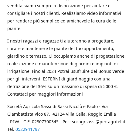
vendita siamo sempre a disposizione per aiutare e
consigliare i nostri clienti. Realizziamo video informativi
per rendere più semplice ed amichevole la cura delle
piante.
I nostri ragazzi e ragazze ti aiuteranno a progettare,
curare e mantenere le piante del tuo appartamento,
giardino o terrazzo. Ci occupiamo anche di progettazione,
realizzazione e manutenzione di giardini e impianti di
irrigazione. Fino al 2024 Potrai usufruire del Bonus Verde
per gli interventi ESTERNI di giardinaggio con una
detrazione del 36% su un massimo di spesa di 5000 €.
Contattaci per maggiori informazioni
Società Agricola Sassi di Sassi Nicolò e Paolo - Via
Giambattista Vico 87, 42124 Villa Cella, Reggio Emilia
- P.IVA - C.F: 02807700345 - Pec: socagrsassi@pec.agritel.it -
Tel.
0522941797