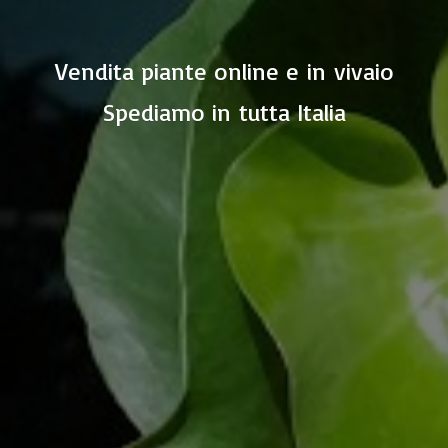
Vendita piante online e in vivaio
Spediamo in
tutta Italia