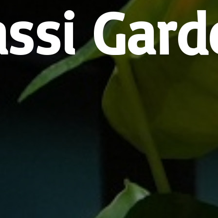
assi Gard