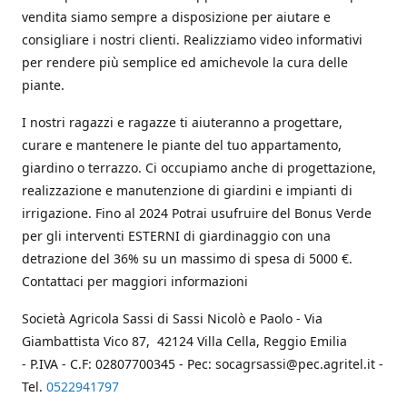
vendita siamo sempre a disposizione per aiutare e
consigliare i nostri clienti. Realizziamo video informativi
per rendere più semplice ed amichevole la cura delle
piante.
I nostri ragazzi e ragazze ti aiuteranno a progettare,
curare e mantenere le piante del tuo appartamento,
giardino o terrazzo. Ci occupiamo anche di progettazione,
realizzazione e manutenzione di giardini e impianti di
irrigazione. Fino al 2024 Potrai usufruire del Bonus Verde
per gli interventi ESTERNI di giardinaggio con una
detrazione del 36% su un massimo di spesa di 5000 €.
Contattaci per maggiori informazioni
Società Agricola Sassi di Sassi Nicolò e Paolo - Via
Giambattista Vico 87, 42124 Villa Cella, Reggio Emilia
- P.IVA - C.F: 02807700345 - Pec: socagrsassi@pec.agritel.it -
Tel.
0522941797