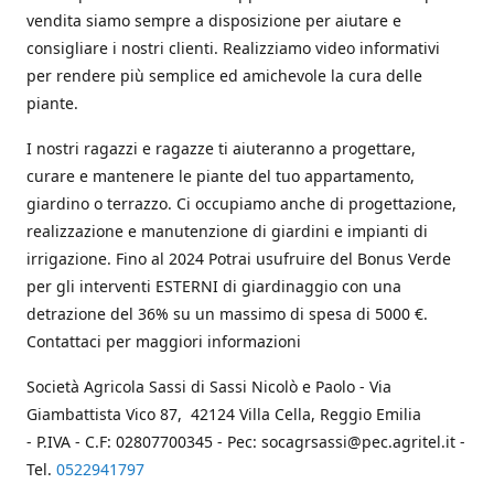
vendita siamo sempre a disposizione per aiutare e
consigliare i nostri clienti. Realizziamo video informativi
per rendere più semplice ed amichevole la cura delle
piante.
I nostri ragazzi e ragazze ti aiuteranno a progettare,
curare e mantenere le piante del tuo appartamento,
giardino o terrazzo. Ci occupiamo anche di progettazione,
realizzazione e manutenzione di giardini e impianti di
irrigazione. Fino al 2024 Potrai usufruire del Bonus Verde
per gli interventi ESTERNI di giardinaggio con una
detrazione del 36% su un massimo di spesa di 5000 €.
Contattaci per maggiori informazioni
Società Agricola Sassi di Sassi Nicolò e Paolo - Via
Giambattista Vico 87, 42124 Villa Cella, Reggio Emilia
- P.IVA - C.F: 02807700345 - Pec: socagrsassi@pec.agritel.it -
Tel.
0522941797