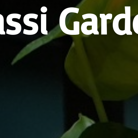
assi Gard