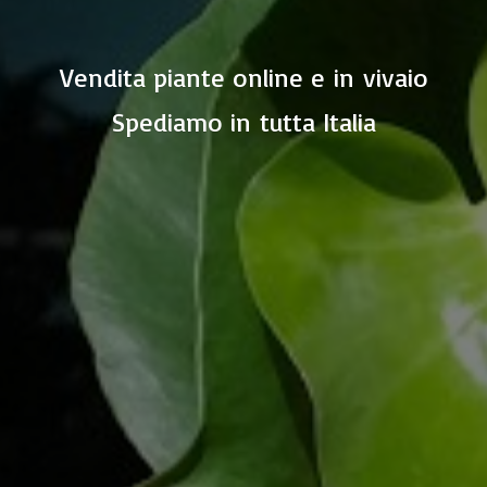
Vendita piante online e in vivaio
Spediamo in
tutta Italia