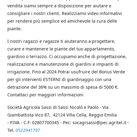
vendita siamo sempre a disposizione per aiutare e
consigliare i nostri clienti. Realizziamo video informativi
per rendere più semplice ed amichevole la cura delle
piante.
I nostri ragazzi e ragazze ti aiuteranno a progettare,
curare e mantenere le piante del tuo appartamento,
giardino o terrazzo. Ci occupiamo anche di progettazione,
realizzazione e manutenzione di giardini e impianti di
irrigazione. Fino al 2024 Potrai usufruire del Bonus Verde
per gli interventi ESTERNI di giardinaggio con una
detrazione del 36% su un massimo di spesa di 5000 €.
Contattaci per maggiori informazioni
Società Agricola Sassi di Sassi Nicolò e Paolo - Via
Giambattista Vico 87, 42124 Villa Cella, Reggio Emilia
- P.IVA - C.F: 02807700345 - Pec: socagrsassi@pec.agritel.it -
Tel.
0522941797