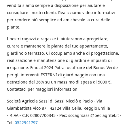
vendita siamo sempre a disposizione per aiutare e
consigliare i nostri clienti. Realizziamo video informativi
per rendere più semplice ed amichevole la cura delle
piante.
I nostri ragazzi e ragazze ti aiuteranno a progettare,
curare e mantenere le piante del tuo appartamento,
giardino o terrazzo. Ci occupiamo anche di progettazione,
realizzazione e manutenzione di giardini e impianti di
irrigazione. Fino al 2024 Potrai usufruire del Bonus Verde
per gli interventi ESTERNI di giardinaggio con una
detrazione del 36% su un massimo di spesa di 5000 €.
Contattaci per maggiori informazioni
Società Agricola Sassi di Sassi Nicolò e Paolo - Via
Giambattista Vico 87, 42124 Villa Cella, Reggio Emilia
- P.IVA - C.F: 02807700345 - Pec: socagrsassi@pec.agritel.it -
Tel.
0522941797