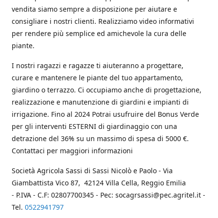
vendita siamo sempre a disposizione per aiutare e
consigliare i nostri clienti. Realizziamo video informativi
per rendere più semplice ed amichevole la cura delle
piante.
I nostri ragazzi e ragazze ti aiuteranno a progettare,
curare e mantenere le piante del tuo appartamento,
giardino o terrazzo. Ci occupiamo anche di progettazione,
realizzazione e manutenzione di giardini e impianti di
irrigazione. Fino al 2024 Potrai usufruire del Bonus Verde
per gli interventi ESTERNI di giardinaggio con una
detrazione del 36% su un massimo di spesa di 5000 €.
Contattaci per maggiori informazioni
Società Agricola Sassi di Sassi Nicolò e Paolo - Via
Giambattista Vico 87, 42124 Villa Cella, Reggio Emilia
- P.IVA - C.F: 02807700345 - Pec: socagrsassi@pec.agritel.it -
Tel.
0522941797