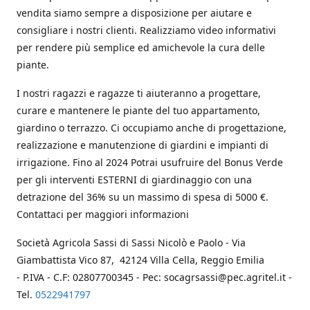
vendita siamo sempre a disposizione per aiutare e
consigliare i nostri clienti. Realizziamo video informativi
per rendere più semplice ed amichevole la cura delle
piante.
I nostri ragazzi e ragazze ti aiuteranno a progettare,
curare e mantenere le piante del tuo appartamento,
giardino o terrazzo. Ci occupiamo anche di progettazione,
realizzazione e manutenzione di giardini e impianti di
irrigazione. Fino al 2024 Potrai usufruire del Bonus Verde
per gli interventi ESTERNI di giardinaggio con una
detrazione del 36% su un massimo di spesa di 5000 €.
Contattaci per maggiori informazioni
Società Agricola Sassi di Sassi Nicolò e Paolo - Via
Giambattista Vico 87, 42124 Villa Cella, Reggio Emilia
- P.IVA - C.F: 02807700345 - Pec: socagrsassi@pec.agritel.it -
Tel.
0522941797