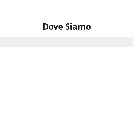
Dove Siamo