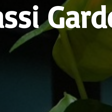
assi Gard