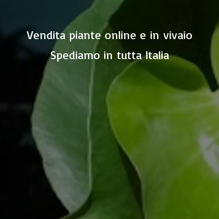
Vendita piante online e in vivaio
Spediamo in
tutta Italia