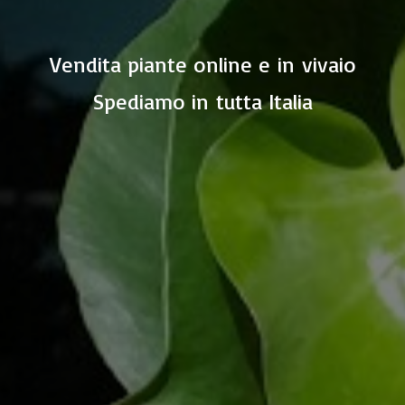
Vendita piante online e in vivaio
Spediamo in
tutta Italia