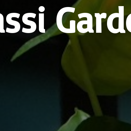
assi Gard