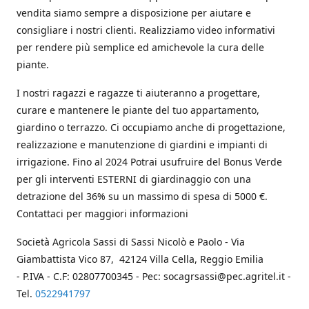
vendita siamo sempre a disposizione per aiutare e
consigliare i nostri clienti. Realizziamo video informativi
per rendere più semplice ed amichevole la cura delle
piante.
I nostri ragazzi e ragazze ti aiuteranno a progettare,
curare e mantenere le piante del tuo appartamento,
giardino o terrazzo. Ci occupiamo anche di progettazione,
realizzazione e manutenzione di giardini e impianti di
irrigazione. Fino al 2024 Potrai usufruire del Bonus Verde
per gli interventi ESTERNI di giardinaggio con una
detrazione del 36% su un massimo di spesa di 5000 €.
Contattaci per maggiori informazioni
Società Agricola Sassi di Sassi Nicolò e Paolo - Via
Giambattista Vico 87, 42124 Villa Cella, Reggio Emilia
- P.IVA - C.F: 02807700345 - Pec: socagrsassi@pec.agritel.it -
Tel.
0522941797