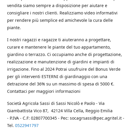
vendita siamo sempre a disposizione per aiutare e
consigliare i nostri clienti. Realizziamo video informativi
per rendere più semplice ed amichevole la cura delle
piante.
I nostri ragazzi e ragazze ti aiuteranno a progettare,
curare e mantenere le piante del tuo appartamento,
giardino o terrazzo. Ci occupiamo anche di progettazione,
realizzazione e manutenzione di giardini e impianti di
irrigazione. Fino al 2024 Potrai usufruire del Bonus Verde
per gli interventi ESTERNI di giardinaggio con una
detrazione del 36% su un massimo di spesa di 5000 €.
Contattaci per maggiori informazioni
Società Agricola Sassi di Sassi Nicolò e Paolo - Via
Giambattista Vico 87, 42124 Villa Cella, Reggio Emilia
- P.IVA - C.F: 02807700345 - Pec: socagrsassi@pec.agritel.it -
Tel.
0522941797