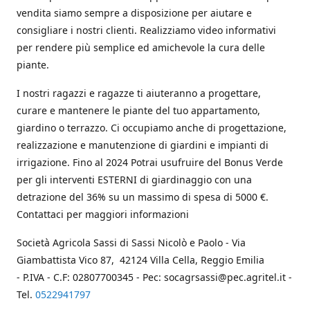
vendita siamo sempre a disposizione per aiutare e
consigliare i nostri clienti. Realizziamo video informativi
per rendere più semplice ed amichevole la cura delle
piante.
I nostri ragazzi e ragazze ti aiuteranno a progettare,
curare e mantenere le piante del tuo appartamento,
giardino o terrazzo. Ci occupiamo anche di progettazione,
realizzazione e manutenzione di giardini e impianti di
irrigazione. Fino al 2024 Potrai usufruire del Bonus Verde
per gli interventi ESTERNI di giardinaggio con una
detrazione del 36% su un massimo di spesa di 5000 €.
Contattaci per maggiori informazioni
Società Agricola Sassi di Sassi Nicolò e Paolo - Via
Giambattista Vico 87, 42124 Villa Cella, Reggio Emilia
- P.IVA - C.F: 02807700345 - Pec: socagrsassi@pec.agritel.it -
Tel.
0522941797