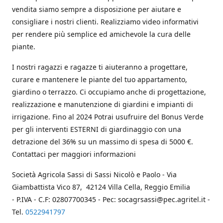
vendita siamo sempre a disposizione per aiutare e
consigliare i nostri clienti. Realizziamo video informativi
per rendere più semplice ed amichevole la cura delle
piante.
I nostri ragazzi e ragazze ti aiuteranno a progettare,
curare e mantenere le piante del tuo appartamento,
giardino o terrazzo. Ci occupiamo anche di progettazione,
realizzazione e manutenzione di giardini e impianti di
irrigazione. Fino al 2024 Potrai usufruire del Bonus Verde
per gli interventi ESTERNI di giardinaggio con una
detrazione del 36% su un massimo di spesa di 5000 €.
Contattaci per maggiori informazioni
Società Agricola Sassi di Sassi Nicolò e Paolo - Via
Giambattista Vico 87, 42124 Villa Cella, Reggio Emilia
- P.IVA - C.F: 02807700345 - Pec: socagrsassi@pec.agritel.it -
Tel.
0522941797