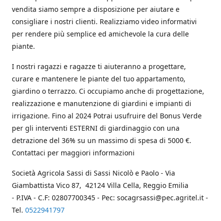
vendita siamo sempre a disposizione per aiutare e
consigliare i nostri clienti. Realizziamo video informativi
per rendere più semplice ed amichevole la cura delle
piante.
I nostri ragazzi e ragazze ti aiuteranno a progettare,
curare e mantenere le piante del tuo appartamento,
giardino o terrazzo. Ci occupiamo anche di progettazione,
realizzazione e manutenzione di giardini e impianti di
irrigazione. Fino al 2024 Potrai usufruire del Bonus Verde
per gli interventi ESTERNI di giardinaggio con una
detrazione del 36% su un massimo di spesa di 5000 €.
Contattaci per maggiori informazioni
Società Agricola Sassi di Sassi Nicolò e Paolo - Via
Giambattista Vico 87, 42124 Villa Cella, Reggio Emilia
- P.IVA - C.F: 02807700345 - Pec: socagrsassi@pec.agritel.it -
Tel.
0522941797