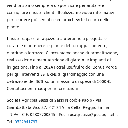
vendita siamo sempre a disposizione per aiutare e
consigliare i nostri clienti. Realizziamo video informativi
per rendere più semplice ed amichevole la cura delle
piante.
I nostri ragazzi e ragazze ti aiuteranno a progettare,
curare e mantenere le piante del tuo appartamento,
giardino o terrazzo. Ci occupiamo anche di progettazione,
realizzazione e manutenzione di giardini e impianti di
irrigazione. Fino al 2024 Potrai usufruire del Bonus Verde
per gli interventi ESTERNI di giardinaggio con una
detrazione del 36% su un massimo di spesa di 5000 €.
Contattaci per maggiori informazioni
Società Agricola Sassi di Sassi Nicolò e Paolo - Via
Giambattista Vico 87, 42124 Villa Cella, Reggio Emilia
- P.IVA - C.F: 02807700345 - Pec: socagrsassi@pec.agritel.it -
Tel.
0522941797