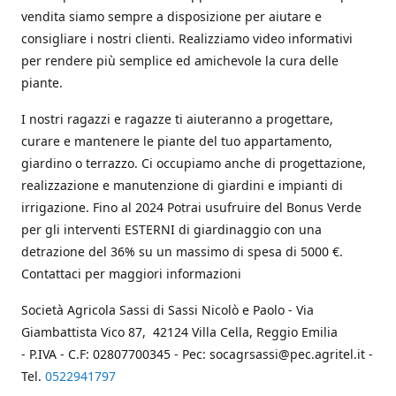
vendita siamo sempre a disposizione per aiutare e
consigliare i nostri clienti. Realizziamo video informativi
per rendere più semplice ed amichevole la cura delle
piante.
I nostri ragazzi e ragazze ti aiuteranno a progettare,
curare e mantenere le piante del tuo appartamento,
giardino o terrazzo. Ci occupiamo anche di progettazione,
realizzazione e manutenzione di giardini e impianti di
irrigazione. Fino al 2024 Potrai usufruire del Bonus Verde
per gli interventi ESTERNI di giardinaggio con una
detrazione del 36% su un massimo di spesa di 5000 €.
Contattaci per maggiori informazioni
Società Agricola Sassi di Sassi Nicolò e Paolo - Via
Giambattista Vico 87, 42124 Villa Cella, Reggio Emilia
- P.IVA - C.F: 02807700345 - Pec: socagrsassi@pec.agritel.it -
Tel.
0522941797