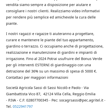
vendita siamo sempre a disposizione per aiutare e
consigliare i nostri clienti. Realizziamo video informativi
per rendere più semplice ed amichevole la cura delle
piante.
I nostri ragazzi e ragazze ti aiuteranno a progettare,
curare e mantenere le piante del tuo appartamento,
giardino o terrazzo. Ci occupiamo anche di progettazione,
realizzazione e manutenzione di giardini e impianti di
irrigazione. Fino al 2024 Potrai usufruire del Bonus Verde
per gli interventi ESTERNI di giardinaggio con una
detrazione del 36% su un massimo di spesa di 5000 €.
Contattaci per maggiori informazioni
Società Agricola Sassi di Sassi Nicolò e Paolo - Via
Giambattista Vico 87, 42124 Villa Cella, Reggio Emilia
- P.IVA - C.F: 02807700345 - Pec: socagrsassi@pec.agritel.it -
Tel.
0522941797