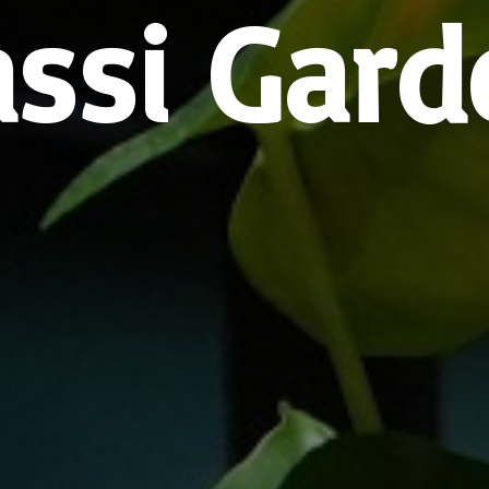
assi Gard