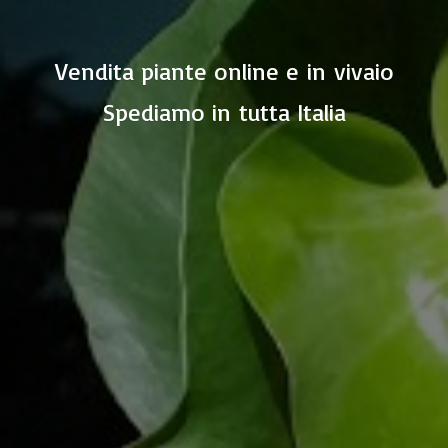
Vendita piante online e in vivaio
Spediamo in
tutta Italia