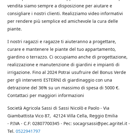
vendita siamo sempre a disposizione per aiutare e
consigliare i nostri clienti. Realizziamo video informativi
per rendere più semplice ed amichevole la cura delle
piante.
I nostri ragazzi e ragazze ti aiuteranno a progettare,
curare e mantenere le piante del tuo appartamento,
giardino o terrazzo. Ci occupiamo anche di progettazione,
realizzazione e manutenzione di giardini e impianti di
irrigazione. Fino al 2024 Potrai usufruire del Bonus Verde
per gli interventi ESTERNI di giardinaggio con una
detrazione del 36% su un massimo di spesa di 5000 €.
Contattaci per maggiori informazioni
Società Agricola Sassi di Sassi Nicolò e Paolo - Via
Giambattista Vico 87, 42124 Villa Cella, Reggio Emilia
- P.IVA - C.F: 02807700345 - Pec: socagrsassi@pec.agritel.it -
Tel.
0522941797