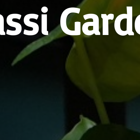
assi Gard