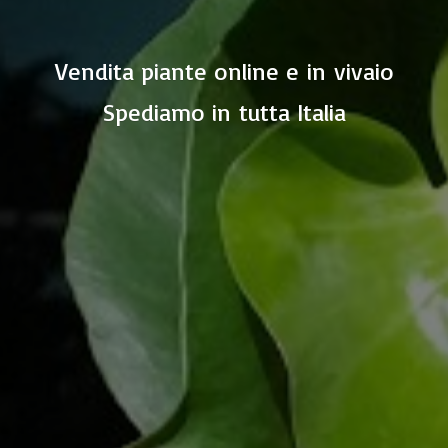
Vendita piante online e in vivaio
Spediamo in
tutta Italia