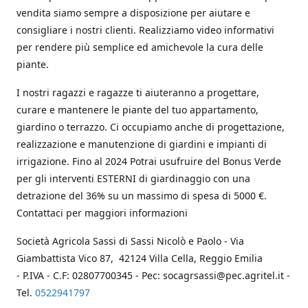
vendita siamo sempre a disposizione per aiutare e
consigliare i nostri clienti. Realizziamo video informativi
per rendere più semplice ed amichevole la cura delle
piante.
I nostri ragazzi e ragazze ti aiuteranno a progettare,
curare e mantenere le piante del tuo appartamento,
giardino o terrazzo. Ci occupiamo anche di progettazione,
realizzazione e manutenzione di giardini e impianti di
irrigazione. Fino al 2024 Potrai usufruire del Bonus Verde
per gli interventi ESTERNI di giardinaggio con una
detrazione del 36% su un massimo di spesa di 5000 €.
Contattaci per maggiori informazioni
Società Agricola Sassi di Sassi Nicolò e Paolo - Via
Giambattista Vico 87, 42124 Villa Cella, Reggio Emilia
- P.IVA - C.F: 02807700345 - Pec: socagrsassi@pec.agritel.it -
Tel.
0522941797