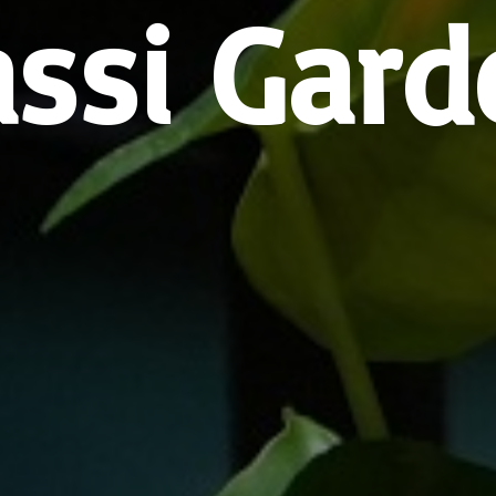
assi Gard