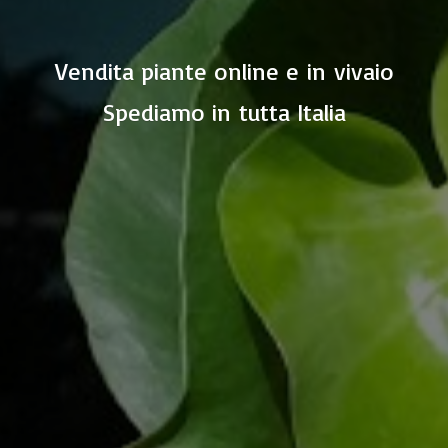
Vendita piante online e in vivaio
Spediamo in
tutta Italia