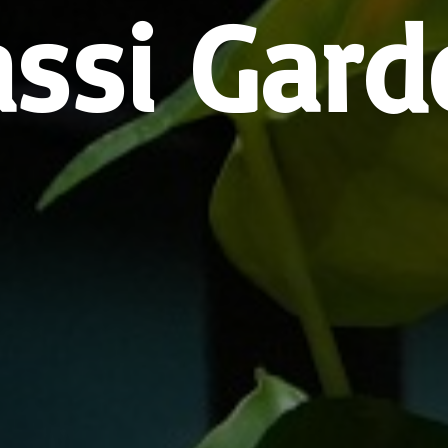
assi Gard