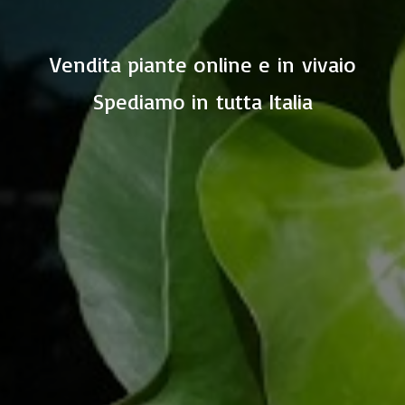
Vendita piante online e in vivaio
Spediamo in
tutta Italia