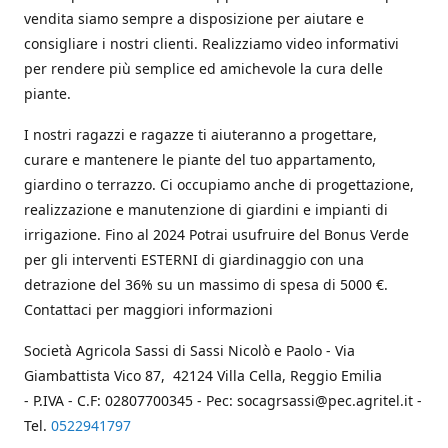
vendita siamo sempre a disposizione per aiutare e
consigliare i nostri clienti. Realizziamo video informativi
per rendere più semplice ed amichevole la cura delle
piante.
I nostri ragazzi e ragazze ti aiuteranno a progettare,
curare e mantenere le piante del tuo appartamento,
giardino o terrazzo. Ci occupiamo anche di progettazione,
realizzazione e manutenzione di giardini e impianti di
irrigazione. Fino al 2024 Potrai usufruire del Bonus Verde
per gli interventi ESTERNI di giardinaggio con una
detrazione del 36% su un massimo di spesa di 5000 €.
Contattaci per maggiori informazioni
Società Agricola Sassi di Sassi Nicolò e Paolo - Via
Giambattista Vico 87, 42124 Villa Cella, Reggio Emilia
- P.IVA - C.F: 02807700345 - Pec: socagrsassi@pec.agritel.it -
Tel.
0522941797