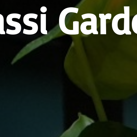
assi Gard