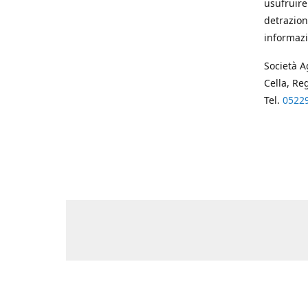
usufruire
detrazion
informazi
Società A
Cella, Re
Tel.
0522