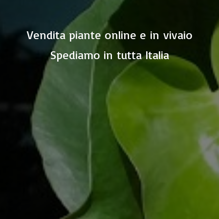
Vendita piante online e in vivaio
Spediamo in
tutta Italia