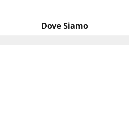
Dove Siamo