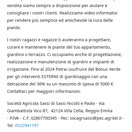
vendita siamo sempre a disposizione per aiutare e
consigliare i nostri clienti. Realizziamo video informativi
per rendere più semplice ed amichevole la cura delle
piante.
I nostri ragazzi e ragazze ti aiuteranno a progettare,
curare e mantenere le piante del tuo appartamento,
giardino o terrazzo. Ci occupiamo anche di progettazione,
realizzazione e manutenzione di giardini e impianti di
irrigazione. Fino al 2024 Potrai usufruire del Bonus Verde
per gli interventi ESTERNI di giardinaggio con una
detrazione del 36% su un massimo di spesa di 5000 €.
Contattaci per maggiori informazioni
Società Agricola Sassi di Sassi Nicolò e Paolo - Via
Giambattista Vico 87, 42124 Villa Cella, Reggio Emilia
- P.IVA - C.F: 02807700345 - Pec: socagrsassi@pec.agritel.it -
Tel.
0522941797