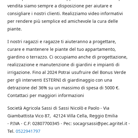
vendita siamo sempre a disposizione per aiutare e
consigliare i nostri clienti. Realizziamo video informativi
per rendere più semplice ed amichevole la cura delle
piante.
I nostri ragazzi e ragazze ti aiuteranno a progettare,
curare e mantenere le piante del tuo appartamento,
giardino o terrazzo. Ci occupiamo anche di progettazione,
realizzazione e manutenzione di giardini e impianti di
irrigazione. Fino al 2024 Potrai usufruire del Bonus Verde
per gli interventi ESTERNI di giardinaggio con una
detrazione del 36% su un massimo di spesa di 5000 €.
Contattaci per maggiori informazioni
Società Agricola Sassi di Sassi Nicolò e Paolo - Via
Giambattista Vico 87, 42124 Villa Cella, Reggio Emilia
- P.IVA - C.F: 02807700345 - Pec: socagrsassi@pec.agritel.it -
Tel.
0522941797