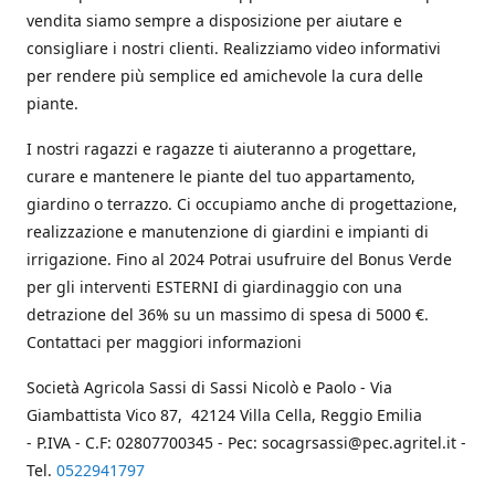
vendita siamo sempre a disposizione per aiutare e
consigliare i nostri clienti. Realizziamo video informativi
per rendere più semplice ed amichevole la cura delle
piante.
I nostri ragazzi e ragazze ti aiuteranno a progettare,
curare e mantenere le piante del tuo appartamento,
giardino o terrazzo. Ci occupiamo anche di progettazione,
realizzazione e manutenzione di giardini e impianti di
irrigazione. Fino al 2024 Potrai usufruire del Bonus Verde
per gli interventi ESTERNI di giardinaggio con una
detrazione del 36% su un massimo di spesa di 5000 €.
Contattaci per maggiori informazioni
Società Agricola Sassi di Sassi Nicolò e Paolo - Via
Giambattista Vico 87, 42124 Villa Cella, Reggio Emilia
- P.IVA - C.F: 02807700345 - Pec: socagrsassi@pec.agritel.it -
Tel.
0522941797