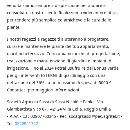
vendita siamo sempre a disposizione per aiutare e
consigliare i nostri clienti. Realizziamo video informativi
per rendere più semplice ed amichevole la cura delle
piante.
I nostri ragazzi e ragazze ti aiuteranno a progettare,
curare e mantenere le piante del tuo appartamento,
giardino o terrazzo. Ci occupiamo anche di progettazione,
realizzazione e manutenzione di giardini e impianti di
irrigazione. Fino al 2024 Potrai usufruire del Bonus Verde
per gli interventi ESTERNI di giardinaggio con una
detrazione del 36% su un massimo di spesa di 5000 €.
Contattaci per maggiori informazioni
Società Agricola Sassi di Sassi Nicolò e Paolo - Via
Giambattista Vico 87, 42124 Villa Cella, Reggio Emilia
- P.IVA - C.F: 02807700345 - Pec: socagrsassi@pec.agritel.it -
Tel.
0522941797