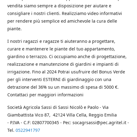
vendita siamo sempre a disposizione per aiutare e
consigliare i nostri clienti. Realizziamo video informativi
per rendere più semplice ed amichevole la cura delle
piante.
I nostri ragazzi e ragazze ti aiuteranno a progettare,
curare e mantenere le piante del tuo appartamento,
giardino o terrazzo. Ci occupiamo anche di progettazione,
realizzazione e manutenzione di giardini e impianti di
irrigazione. Fino al 2024 Potrai usufruire del Bonus Verde
per gli interventi ESTERNI di giardinaggio con una
detrazione del 36% su un massimo di spesa di 5000 €.
Contattaci per maggiori informazioni
Società Agricola Sassi di Sassi Nicolò e Paolo - Via
Giambattista Vico 87, 42124 Villa Cella, Reggio Emilia
- P.IVA - C.F: 02807700345 - Pec: socagrsassi@pec.agritel.it -
Tel.
0522941797