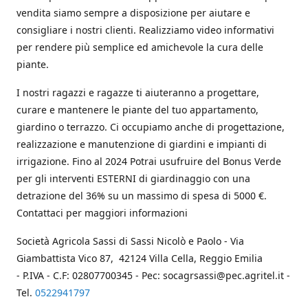
vendita siamo sempre a disposizione per aiutare e
consigliare i nostri clienti. Realizziamo video informativi
per rendere più semplice ed amichevole la cura delle
piante.
I nostri ragazzi e ragazze ti aiuteranno a progettare,
curare e mantenere le piante del tuo appartamento,
giardino o terrazzo. Ci occupiamo anche di progettazione,
realizzazione e manutenzione di giardini e impianti di
irrigazione. Fino al 2024 Potrai usufruire del Bonus Verde
per gli interventi ESTERNI di giardinaggio con una
detrazione del 36% su un massimo di spesa di 5000 €.
Contattaci per maggiori informazioni
Società Agricola Sassi di Sassi Nicolò e Paolo - Via
Giambattista Vico 87, 42124 Villa Cella, Reggio Emilia
- P.IVA - C.F: 02807700345 - Pec: socagrsassi@pec.agritel.it -
Tel.
0522941797