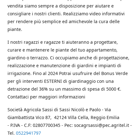
vendita siamo sempre a disposizione per aiutare e
consigliare i nostri clienti. Realizziamo video informativi
per rendere più semplice ed amichevole la cura delle
piante.
I nostri ragazzi e ragazze ti aiuteranno a progettare,
curare e mantenere le piante del tuo appartamento,
giardino o terrazzo. Ci occupiamo anche di progettazione,
realizzazione e manutenzione di giardini e impianti di
irrigazione. Fino al 2024 Potrai usufruire del Bonus Verde
per gli interventi ESTERNI di giardinaggio con una
detrazione del 36% su un massimo di spesa di 5000 €.
Contattaci per maggiori informazioni
Società Agricola Sassi di Sassi Nicolò e Paolo - Via
Giambattista Vico 87, 42124 Villa Cella, Reggio Emilia
- P.IVA - C.F: 02807700345 - Pec: socagrsassi@pec.agritel.it -
Tel.
0522941797