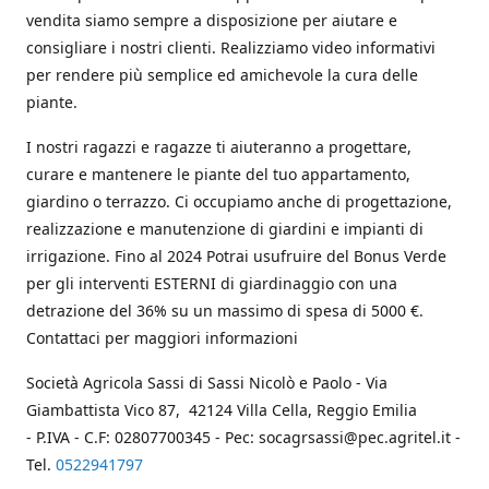
vendita siamo sempre a disposizione per aiutare e
consigliare i nostri clienti. Realizziamo video informativi
per rendere più semplice ed amichevole la cura delle
piante.
I nostri ragazzi e ragazze ti aiuteranno a progettare,
curare e mantenere le piante del tuo appartamento,
giardino o terrazzo. Ci occupiamo anche di progettazione,
realizzazione e manutenzione di giardini e impianti di
irrigazione. Fino al 2024 Potrai usufruire del Bonus Verde
per gli interventi ESTERNI di giardinaggio con una
detrazione del 36% su un massimo di spesa di 5000 €.
Contattaci per maggiori informazioni
Società Agricola Sassi di Sassi Nicolò e Paolo - Via
Giambattista Vico 87, 42124 Villa Cella, Reggio Emilia
- P.IVA - C.F: 02807700345 - Pec: socagrsassi@pec.agritel.it -
Tel.
0522941797