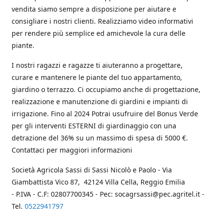
vendita siamo sempre a disposizione per aiutare e
consigliare i nostri clienti. Realizziamo video informativi
per rendere più semplice ed amichevole la cura delle
piante.
I nostri ragazzi e ragazze ti aiuteranno a progettare,
curare e mantenere le piante del tuo appartamento,
giardino o terrazzo. Ci occupiamo anche di progettazione,
realizzazione e manutenzione di giardini e impianti di
irrigazione. Fino al 2024 Potrai usufruire del Bonus Verde
per gli interventi ESTERNI di giardinaggio con una
detrazione del 36% su un massimo di spesa di 5000 €.
Contattaci per maggiori informazioni
Società Agricola Sassi di Sassi Nicolò e Paolo - Via
Giambattista Vico 87, 42124 Villa Cella, Reggio Emilia
- P.IVA - C.F: 02807700345 - Pec: socagrsassi@pec.agritel.it -
Tel.
0522941797