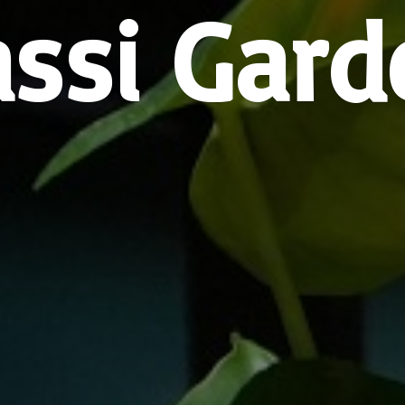
assi Gard