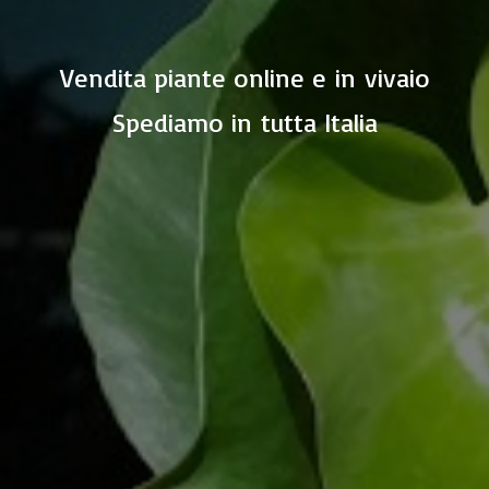
Vendita piante online e in vivaio
Spediamo in
tutta Italia