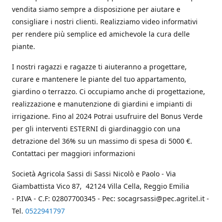
vendita siamo sempre a disposizione per aiutare e
consigliare i nostri clienti. Realizziamo video informativi
per rendere più semplice ed amichevole la cura delle
piante.
I nostri ragazzi e ragazze ti aiuteranno a progettare,
curare e mantenere le piante del tuo appartamento,
giardino o terrazzo. Ci occupiamo anche di progettazione,
realizzazione e manutenzione di giardini e impianti di
irrigazione. Fino al 2024 Potrai usufruire del Bonus Verde
per gli interventi ESTERNI di giardinaggio con una
detrazione del 36% su un massimo di spesa di 5000 €.
Contattaci per maggiori informazioni
Società Agricola Sassi di Sassi Nicolò e Paolo - Via
Giambattista Vico 87, 42124 Villa Cella, Reggio Emilia
- P.IVA - C.F: 02807700345 - Pec: socagrsassi@pec.agritel.it -
Tel.
0522941797