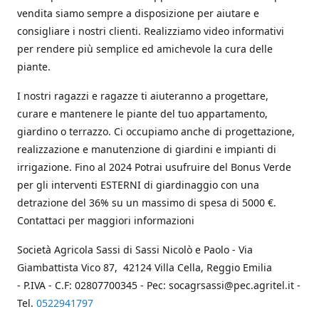
vendita siamo sempre a disposizione per aiutare e
consigliare i nostri clienti. Realizziamo video informativi
per rendere più semplice ed amichevole la cura delle
piante.
I nostri ragazzi e ragazze ti aiuteranno a progettare,
curare e mantenere le piante del tuo appartamento,
giardino o terrazzo. Ci occupiamo anche di progettazione,
realizzazione e manutenzione di giardini e impianti di
irrigazione. Fino al 2024 Potrai usufruire del Bonus Verde
per gli interventi ESTERNI di giardinaggio con una
detrazione del 36% su un massimo di spesa di 5000 €.
Contattaci per maggiori informazioni
Società Agricola Sassi di Sassi Nicolò e Paolo - Via
Giambattista Vico 87, 42124 Villa Cella, Reggio Emilia
- P.IVA - C.F: 02807700345 - Pec: socagrsassi@pec.agritel.it -
Tel.
0522941797