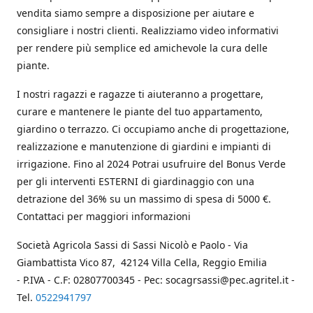
vendita siamo sempre a disposizione per aiutare e
consigliare i nostri clienti. Realizziamo video informativi
per rendere più semplice ed amichevole la cura delle
piante.
I nostri ragazzi e ragazze ti aiuteranno a progettare,
curare e mantenere le piante del tuo appartamento,
giardino o terrazzo. Ci occupiamo anche di progettazione,
realizzazione e manutenzione di giardini e impianti di
irrigazione. Fino al 2024 Potrai usufruire del Bonus Verde
per gli interventi ESTERNI di giardinaggio con una
detrazione del 36% su un massimo di spesa di 5000 €.
Contattaci per maggiori informazioni
Società Agricola Sassi di Sassi Nicolò e Paolo - Via
Giambattista Vico 87, 42124 Villa Cella, Reggio Emilia
- P.IVA - C.F: 02807700345 - Pec: socagrsassi@pec.agritel.it -
Tel.
0522941797