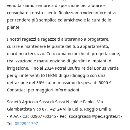
vendita siamo sempre a disposizione per aiutare e
consigliare i nostri clienti. Realizziamo video informativi
per rendere più semplice ed amichevole la cura delle
piante.
I nostri ragazzi e ragazze ti aiuteranno a progettare,
curare e mantenere le piante del tuo appartamento,
giardino o terrazzo. Ci occupiamo anche di progettazione,
realizzazione e manutenzione di giardini e impianti di
irrigazione. Fino al 2024 Potrai usufruire del Bonus Verde
per gli interventi ESTERNI di giardinaggio con una
detrazione del 36% su un massimo di spesa di 5000 €.
Contattaci per maggiori informazioni
Società Agricola Sassi di Sassi Nicolò e Paolo - Via
Giambattista Vico 87, 42124 Villa Cella, Reggio Emilia
- P.IVA - C.F: 02807700345 - Pec: socagrsassi@pec.agritel.it -
Tel.
0522941797