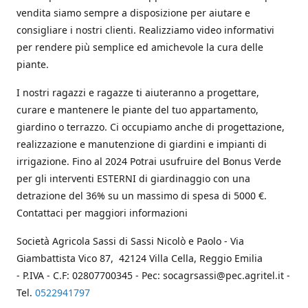
vendita siamo sempre a disposizione per aiutare e
consigliare i nostri clienti. Realizziamo video informativi
per rendere più semplice ed amichevole la cura delle
piante.
I nostri ragazzi e ragazze ti aiuteranno a progettare,
curare e mantenere le piante del tuo appartamento,
giardino o terrazzo. Ci occupiamo anche di progettazione,
realizzazione e manutenzione di giardini e impianti di
irrigazione. Fino al 2024 Potrai usufruire del Bonus Verde
per gli interventi ESTERNI di giardinaggio con una
detrazione del 36% su un massimo di spesa di 5000 €.
Contattaci per maggiori informazioni
Società Agricola Sassi di Sassi Nicolò e Paolo - Via
Giambattista Vico 87, 42124 Villa Cella, Reggio Emilia
- P.IVA - C.F: 02807700345 - Pec: socagrsassi@pec.agritel.it -
Tel.
0522941797