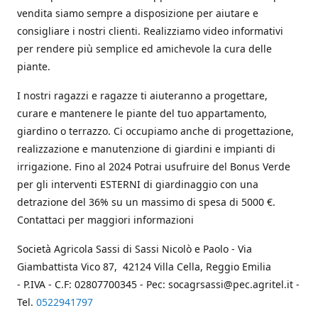
vendita siamo sempre a disposizione per aiutare e
consigliare i nostri clienti. Realizziamo video informativi
per rendere più semplice ed amichevole la cura delle
piante.
I nostri ragazzi e ragazze ti aiuteranno a progettare,
curare e mantenere le piante del tuo appartamento,
giardino o terrazzo. Ci occupiamo anche di progettazione,
realizzazione e manutenzione di giardini e impianti di
irrigazione. Fino al 2024 Potrai usufruire del Bonus Verde
per gli interventi ESTERNI di giardinaggio con una
detrazione del 36% su un massimo di spesa di 5000 €.
Contattaci per maggiori informazioni
Società Agricola Sassi di Sassi Nicolò e Paolo - Via
Giambattista Vico 87, 42124 Villa Cella, Reggio Emilia
- P.IVA - C.F: 02807700345 - Pec: socagrsassi@pec.agritel.it -
Tel.
0522941797