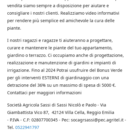
vendita siamo sempre a disposizione per aiutare e
consigliare i nostri clienti. Realizziamo video informativi
per rendere più semplice ed amichevole la cura delle
piante.
I nostri ragazzi e ragazze ti aiuteranno a progettare,
curare e mantenere le piante del tuo appartamento,
giardino o terrazzo. Ci occupiamo anche di progettazione,
realizzazione e manutenzione di giardini e impianti di
irrigazione. Fino al 2024 Potrai usufruire del Bonus Verde
per gli interventi ESTERNI di giardinaggio con una
detrazione del 36% su un massimo di spesa di 5000 €.
Contattaci per maggiori informazioni
Società Agricola Sassi di Sassi Nicolò e Paolo - Via
Giambattista Vico 87, 42124 Villa Cella, Reggio Emilia
- P.IVA - C.F: 02807700345 - Pec: socagrsassi@pec.agritel.it -
Tel.
0522941797