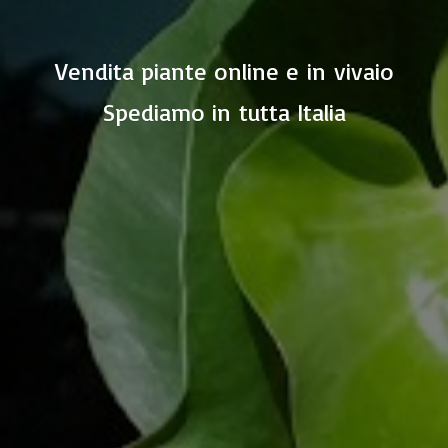
Vendita piante online e in vivaio
Spediamo in
tutta Italia