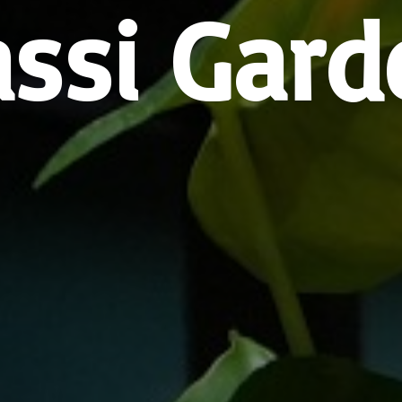
assi Gard