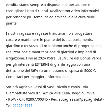
vendita siamo sempre a disposizione per aiutare e
consigliare i nostri clienti. Realizziamo video informativi
per rendere più semplice ed amichevole la cura delle
piante.
I nostri ragazzi e ragazze ti aiuteranno a progettare,
curare e mantenere le piante del tuo appartamento,
giardino o terrazzo. Ci occupiamo anche di progettazione,
realizzazione e manutenzione di giardini e impianti di
irrigazione. Fino al 2024 Potrai usufruire del Bonus Verde
per gli interventi ESTERNI di giardinaggio con una
detrazione del 36% su un massimo di spesa di 5000 €.
Contattaci per maggiori informazioni
Società Agricola Sassi di Sassi Nicolò e Paolo - Via
Giambattista Vico 87, 42124 Villa Cella, Reggio Emilia
- P.IVA - C.F: 02807700345 - Pec: socagrsassi@pec.agritel.it -
Tel.
0522941797