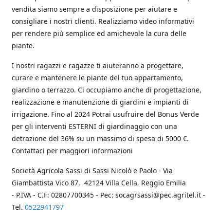
vendita siamo sempre a disposizione per aiutare e
consigliare i nostri clienti. Realizziamo video informativi
per rendere più semplice ed amichevole la cura delle
piante.
I nostri ragazzi e ragazze ti aiuteranno a progettare,
curare e mantenere le piante del tuo appartamento,
giardino o terrazzo. Ci occupiamo anche di progettazione,
realizzazione e manutenzione di giardini e impianti di
irrigazione. Fino al 2024 Potrai usufruire del Bonus Verde
per gli interventi ESTERNI di giardinaggio con una
detrazione del 36% su un massimo di spesa di 5000 €.
Contattaci per maggiori informazioni
Società Agricola Sassi di Sassi Nicolò e Paolo - Via
Giambattista Vico 87, 42124 Villa Cella, Reggio Emilia
- P.IVA - C.F: 02807700345 - Pec: socagrsassi@pec.agritel.it -
Tel.
0522941797