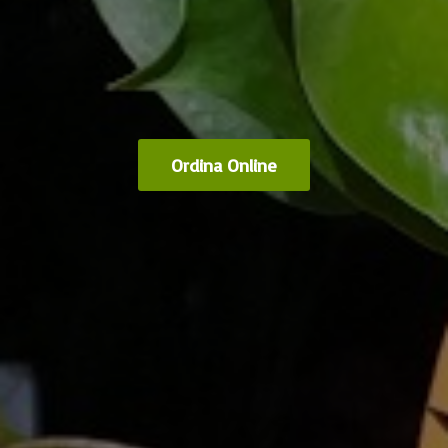
Ordina Online