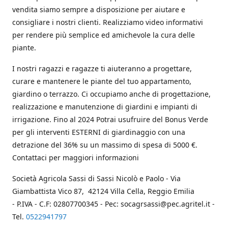
vendita siamo sempre a disposizione per aiutare e
consigliare i nostri clienti. Realizziamo video informativi
per rendere più semplice ed amichevole la cura delle
piante.
I nostri ragazzi e ragazze ti aiuteranno a progettare,
curare e mantenere le piante del tuo appartamento,
giardino o terrazzo. Ci occupiamo anche di progettazione,
realizzazione e manutenzione di giardini e impianti di
irrigazione. Fino al 2024 Potrai usufruire del Bonus Verde
per gli interventi ESTERNI di giardinaggio con una
detrazione del 36% su un massimo di spesa di 5000 €.
Contattaci per maggiori informazioni
Società Agricola Sassi di Sassi Nicolò e Paolo - Via
Giambattista Vico 87, 42124 Villa Cella, Reggio Emilia
- P.IVA - C.F: 02807700345 - Pec: socagrsassi@pec.agritel.it -
Tel.
0522941797