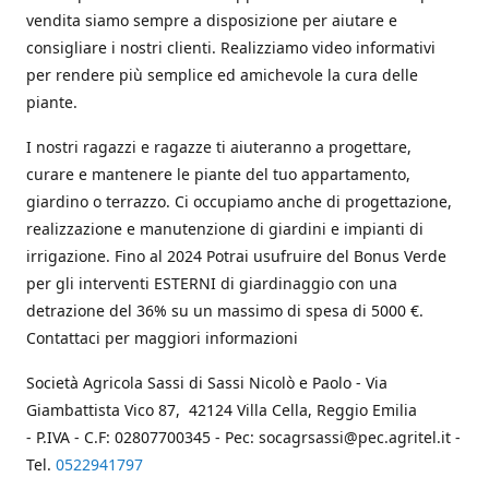
vendita siamo sempre a disposizione per aiutare e
consigliare i nostri clienti. Realizziamo video informativi
per rendere più semplice ed amichevole la cura delle
piante.
I nostri ragazzi e ragazze ti aiuteranno a progettare,
curare e mantenere le piante del tuo appartamento,
giardino o terrazzo. Ci occupiamo anche di progettazione,
realizzazione e manutenzione di giardini e impianti di
irrigazione. Fino al 2024 Potrai usufruire del Bonus Verde
per gli interventi ESTERNI di giardinaggio con una
detrazione del 36% su un massimo di spesa di 5000 €.
Contattaci per maggiori informazioni
Società Agricola Sassi di Sassi Nicolò e Paolo - Via
Giambattista Vico 87, 42124 Villa Cella, Reggio Emilia
- P.IVA - C.F: 02807700345 - Pec: socagrsassi@pec.agritel.it -
Tel.
0522941797