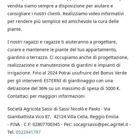
vendita siamo sempre a disposizione per aiutare e
consigliare i nostri clienti. Realizziamo video informativi
per rendere più semplice ed amichevole la cura delle
piante.
I nostri ragazzi e ragazze ti aiuteranno a progettare,
curare e mantenere le piante del tuo appartamento,
giardino o terrazzo. Ci occupiamo anche di progettazione,
realizzazione e manutenzione di giardini e impianti di
irrigazione. Fino al 2024 Potrai usufruire del Bonus Verde
per gli interventi ESTERNI di giardinaggio con una
detrazione del 36% su un massimo di spesa di 5000 €.
Contattaci per maggiori informazioni
Società Agricola Sassi di Sassi Nicolò e Paolo - Via
Giambattista Vico 87, 42124 Villa Cella, Reggio Emilia
- P.IVA - C.F: 02807700345 - Pec: socagrsassi@pec.agritel.it -
Tel.
0522941797